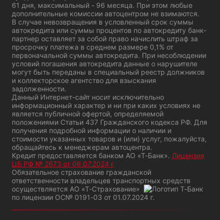
61 дня, максимальный - 96 месяца. При этом любые
дополнительные комиссии автоцентром не взимаются.
В случае невозвращения в условленный срок суммы
автокредита или суммы процентов по автокредиту банк-
партнер оставляет за собой право начислить штраф за
просрочку платежа в среднем размере 0,1% от
первоначальной суммы автокредита. При несоблюдении
условий погашения автокредита данные о нарушителе
могут быть переданы в специальный реестр должников
и коллекторское агентство для взыскания
задолженности.
Данный Интернет-сайт носит исключительно
информационный характер и ни при каких условиях не
является публичной офертой, определяемой
положениями Статьи 437 Гражданского кодекса РФ. Для
получения подробной информации о наличии и
стоимости указанных товаров и (или) услуг, пожалуйста,
обращайтесь к менеджерам автоцентра.
Кредит предоставляется банком АО «Т-Банк».
Лицензия
ЦБ РФ № 2673 от 09.07.2024 г
Обязательное страхование гражданской
ответственности владельцев транспортных средств
осуществляется АО «Т-Страхование»
по лицензии
ОС№ 0191-03 от 01.07.2024 г.