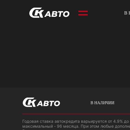
В
В НАЛИЧИИ
Годовая ставка автокредита варьируется от 4.9% до
максимальный - 96 месяца. При этом любые дополн