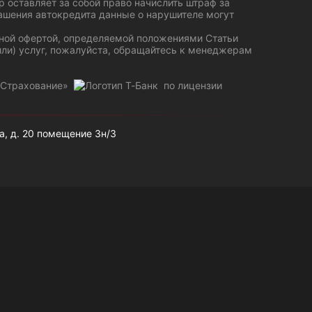
 оставляет за собой право начислить штраф за
ашения автокредита данные о нарушителе могут
чной офертой, определяемой положениями Статьи
или) услуг, пожалуйста, обращайтесь к менеджерам
-Страхование»
по лицензии
а, д. 20 помещение 3н/3