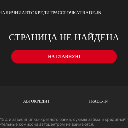
 НАЛИЧИИ
АВТОКРЕДИТ
РАССРОЧКА
TRADE-IN
СТРАНИЦА НЕ НАЙДЕНА
НА ГЛАВНУЮ
АВТОКРЕДИТ
TRADE-IN
 15% и зависит от конкретного банка, суммы займа и кредитной
ительные комиссии автоцентром не взимаются.