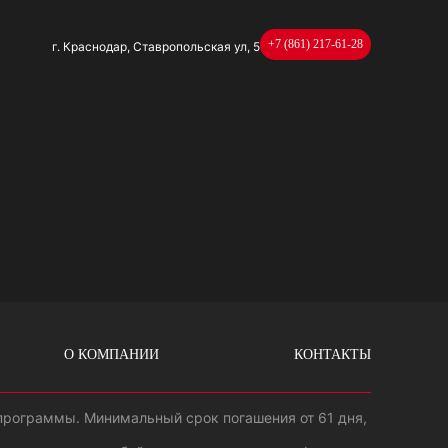
+7 (861) 217-61-28
г. Краснодар, Ставропольская ул, 5
О КОМПАНИИ
КОНТАКТЫ
 программы. Минимальный срок погашения от 61 дня,