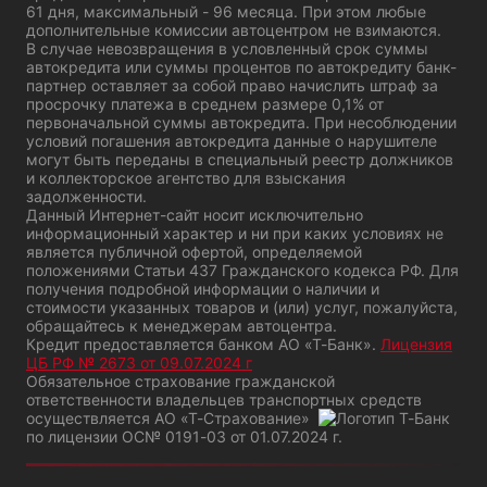
61 дня, максимальный - 96 месяца. При этом любые
дополнительные комиссии автоцентром не взимаются.
В случае невозвращения в условленный срок суммы
автокредита или суммы процентов по автокредиту банк-
партнер оставляет за собой право начислить штраф за
просрочку платежа в среднем размере 0,1% от
первоначальной суммы автокредита. При несоблюдении
условий погашения автокредита данные о нарушителе
могут быть переданы в специальный реестр должников
и коллекторское агентство для взыскания
задолженности.
Данный Интернет-сайт носит исключительно
информационный характер и ни при каких условиях не
является публичной офертой, определяемой
положениями Статьи 437 Гражданского кодекса РФ. Для
получения подробной информации о наличии и
стоимости указанных товаров и (или) услуг, пожалуйста,
обращайтесь к менеджерам автоцентра.
Кредит предоставляется банком АО «Т-Банк».
Лицензия
ЦБ РФ № 2673 от 09.07.2024 г
Обязательное страхование гражданской
ответственности владельцев транспортных средств
осуществляется АО «Т-Страхование»
по лицензии
ОС№ 0191-03 от 01.07.2024 г.